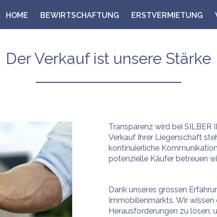
HOME
BEWIRTSCHAFTUNG
ERSTVERMIETUNG
Der Verkauf ist unsere Stärke
Transparenz wird bei SILBER
Verkauf Ihrer Liegenschaft st
kontinuierliche Kommunikation
potenzielle Käufer betreuen wi
Dank unseres grossen Erfahru
Immobilienmarkts. Wir wissen 
Herausforderungen zu lösen, u