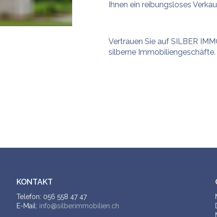
Ihnen ein reibungsloses Verkau
Vertrauen Sie auf SILBER IMM
silberne Immobiliengeschäfte.
KONTAKT
Telefon: 056 558 47 47
E-Mail:
info@silberimmobilien.ch