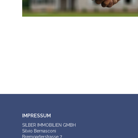
IMPRESSUM
SILBER IMMOBILIEN GMBH
Silvio Bernasconi
Bremgarterstrasse 7