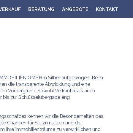
VERKAUF
BERATUNG
ANGEBOTE
KONTAKT
 IMMOBILIEN GMBH in Silber aufgewogen! Beim
ehen die transparente Abwicklung und eine
 im Vordergrund. Sowohl Verkäufer als auch
r bis zur Schlüsselübergabe eng.
ngsschatzes kennen wir die Besonderheiten des
die Chancen für Sie zu nutzen und die
m Ihre Immobilienträume zu verwirklichen und