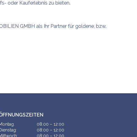
fs- oder Kauferlebnis zu bieten.
OBILIEN GMBH als Ihr Partner für goldene, bzw.
ÖFFNUNGSZEITEN
Montag:
08:00 – 12:00
Dienstag:
08:00 – 12:00
Mittwoch:
08:00 – 12:00